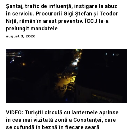
Șantaj, trafic de influență, instigare la abuz
în serviciu. Procurorii Gigi Ștefan și Teodor
Niță, rămân în arest preventiv. ÎCCJ le-a
prelungit mandatele
august 3, 2026
VIDEO: Turiștii circulă cu lanternele aprinse
în cea mai vizitată zonă a Constanței, care
se cufundă în beznă în fiecare seară