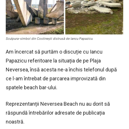
Sculpura-simbol din Costinești distrusă de Iancu Papazicu
Am încercat să purtăm o discuție cu Iancu
Papazicu referitoare la situația de pe Plaja
Neversea, însă acesta ne-a închis telefonul după
ce l-am întrebat de parcarea improvizată din
spatele beach bar-ului.
Reprezentanții Neversea Beach nu au dorit să
răspundă întrebărilor adresate de publicația
noastră.