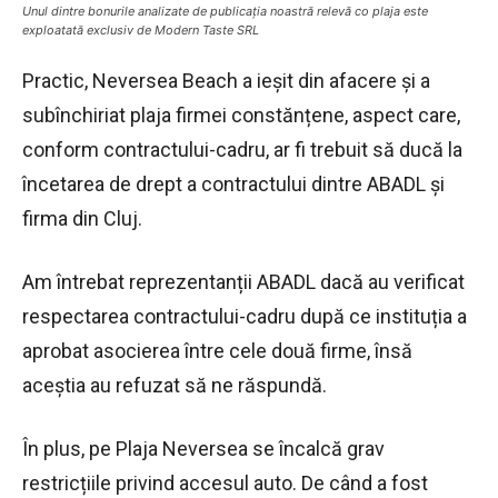
Unul dintre bonurile analizate de publicația noastră relevă co plaja este
exploatată exclusiv de Modern Taste SRL
Practic, Neversea Beach a ieșit din afacere și a
subînchiriat plaja firmei constănțene, aspect care,
conform contractului-cadru, ar fi trebuit să ducă la
încetarea de drept a contractului dintre ABADL și
firma din Cluj.
Am întrebat reprezentanții ABADL dacă au verificat
respectarea contractului-cadru după ce instituția a
aprobat asocierea între cele două firme, însă
aceștia au refuzat să ne răspundă.
În plus, pe Plaja Neversea se încalcă grav
restricțiile privind accesul auto. De când a fost