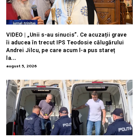
VIDEO | „Unii s-au sinucis”. Ce acuzații grave
îi aducea în trecut IPS Teodosie călugărului
Andrei Jilcu, pe care acum l-a pus stareț
la...
august 5, 2026