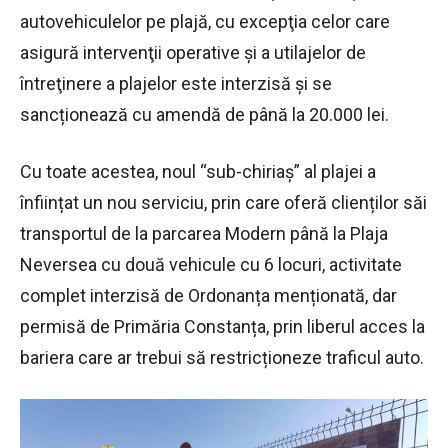
autovehiculelor pe plajă, cu excepţia celor care
asigură intervenţii operative şi a utilajelor de
întreţinere a plajelor este interzisă și se
sancționează cu amendă de până la 20.000 lei.
Cu toate acestea, noul “sub-chiriaș” al plajei a
înființat un nou serviciu, prin care oferă clienților săi
transportul de la parcarea Modern până la Plaja
Neversea cu două vehicule cu 6 locuri, activitate
complet interzisă de Ordonanța menționată, dar
permisă de Primăria Constanța, prin liberul acces la
bariera care ar trebui să restricționeze traficul auto.