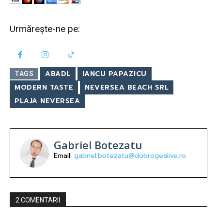
Urmărește-ne pe:
ABADL
IANCU PAPAZICU
TAGS
MODERN TASTE
NEVERSEA BEACH SRL
PLAJA NEVERSEA
Gabriel Botezatu
Email:
gabriel.botezatu@dobrogealive.ro
2 COMENTARII