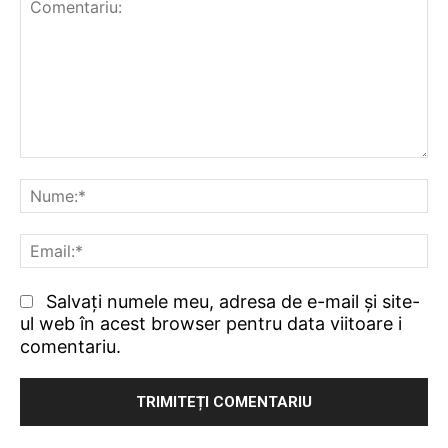
Comentariu:
Nu
Ema
Salvați numele meu, adresa de e-mail și site-
ul web în acest browser pentru data viitoare i
comentariu.