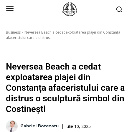
Business
Neversea Beach a cedat exploatarea plajei din Constanța
afaceristului care a distrus...
Neversea Beach a cedat
exploatarea plajei din
Constanța afaceristului care a
distrus o sculptură simbol din
Costinești
Gabriel Botezatu
iulie 10, 2025