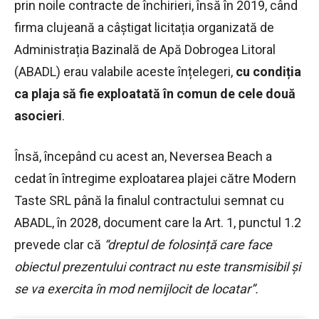
prin noile contracte de închirieri, însă în 2019, când
firma clujeană a câștigat licitația organizată de
Administrația Bazinală de Apă Dobrogea Litoral
(ABADL) erau valabile aceste înțelegeri,
cu condiția
ca plaja să fie exploatată în comun de cele două
asocieri
.
Însă, începând cu acest an, Neversea Beach a
cedat în întregime exploatarea plajei către Modern
Taste SRL până la finalul contractului semnat cu
ABADL, în 2028, document care la Art. 1, punctul 1.2
prevede clar că
“dreptul de folosință care face
obiectul prezentului contract nu este transmisibil și
se va exercita în mod nemijlocit de locatar”.