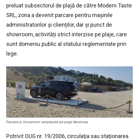
preluat subsectorul de plajă de către Modern Taste
SRL, zona a devenit parcare pentru mașinile
administratorilor și clienților, dar și punct de
showroom, activități strict interzise pe plaje, care
sunt domeniu public al statului reglementate prin
lege.
Parcare și showroom amplasate pe plaja Neversea
Potrivit OUG nr. 19/2006, circulaţia sau staţionarea