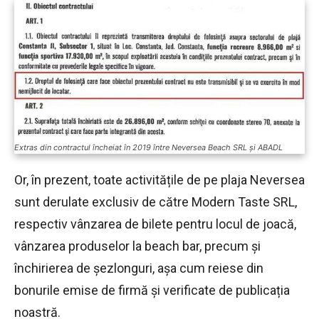
Extras din contractul încheiat în 2019 între Neversea Beach SRL și ABADL
Or, în prezent, toate activitățile de pe plaja Neversea
sunt derulate exclusiv de către Modern Taste SRL,
respectiv vânzarea de bilete pentru locul de joacă,
vânzarea produselor la beach bar, precum și
închirierea de șezlonguri, așa cum reiese din
bonurile emise de firmă și verificate de publicația
noastră.