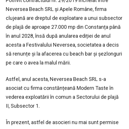
Potrivit contractului nr. 29/2019 încheiat între
Neversea Beach SRL și Apele Române, firma
clujeană are dreptul de exploatare a unui subsector
de plajă de aproape 27.000 mp din Constanța până
în anul 2028, însă după anularea ediției de anul
acesta a Festivalului Neversea, societatea a decis
să renunțe și la afacerea cu beach bar și șezlonguri
pe care o avea la malul mării.
Astfel, anul acesta, Neversea Beach SRL s-a
asociat cu firma constănțeană Modern Taste în
vederea exploatării în comun a Sectorului de plajă
II, Subsector 1.
În prezent, astfel de asocieri nu mai sunt permise