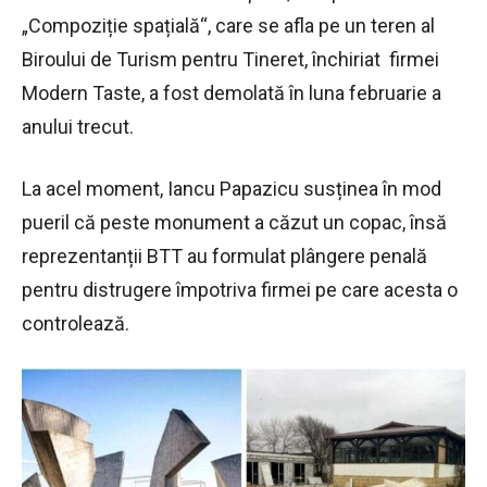
„Compoziție spațială“, care se afla pe un teren al
Biroului de Turism pentru Tineret, închiriat firmei
Modern Taste, a fost demolată în luna februarie a
anului trecut.
La acel moment, Iancu Papazicu susținea în mod
pueril că peste monument a căzut un copac, însă
reprezentanții BTT au formulat plângere penală
pentru distrugere împotriva firmei pe care acesta o
controlează.