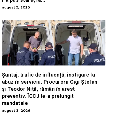
august 5, 2026
Șantaj, trafic de influență, instigare la
abuz în serviciu. Procurorii Gigi Ștefan
și Teodor Niță, rămân în arest
preventiv. ÎCCJ le-a prelungit
mandatele
august 3, 2026