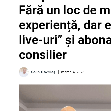
Fără un loc de m
experiență, dar e
live-uri” și abona
consilier
Călin Gavrilaș
martie 4, 2026