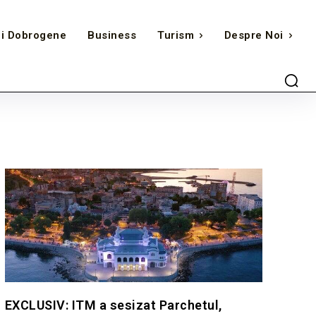
ii Dobrogene
Business
Turism
Despre Noi
EXCLUSIV: ITM a sesizat Parchetul,