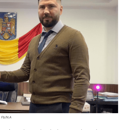
: Fb/N.A