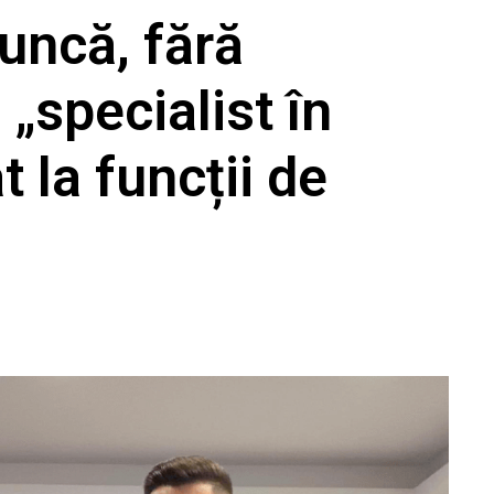
uncă, fără
 „specialist în
t la funcții de