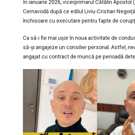
În ianuarie 2026, vicerprimarul Cătălin Apostol (A
Cernavodă după ce edilul
Liviu-Cristian Negoiț
închisoare
cu executare pentru fapte de corupț
Ca să-i fie mai ușor în noua activitate de conduc
să-și angajeze un consilier personal. Astfel, 
angajat cu contract de muncă pe perioadă deter