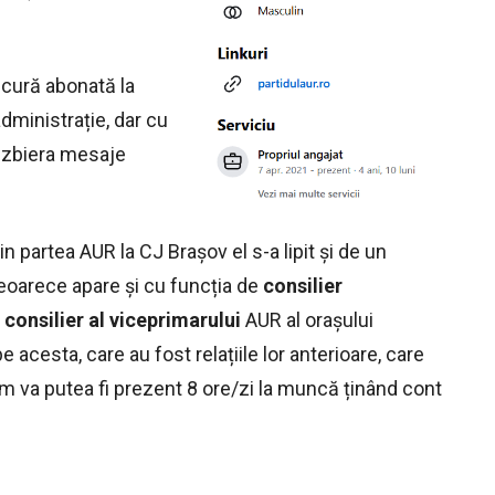
cură abonată la
administrație, dar cu
a zbiera mesaje
in partea AUR la CJ Brașov el s-a lipit și de un
deoarece apare și cu funcția de
consilier
i
consilier al viceprimarului
AUR al orașului
acesta, care au fost relațiile lor anterioare, care
um va putea fi prezent 8 ore/zi la muncă ținând cont