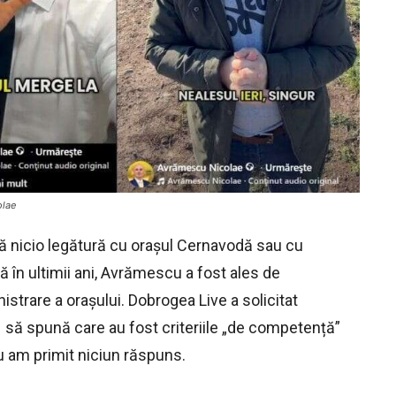
olae
ără nicio legătură cu orașul Cernavodă sau cu
ă în ultimii ani, Avrămescu a fost ales de
istrare a orașului. Dobrogea Live a solicitat
 să spună care au fost criteriile „de competență”
nu am primit niciun răspuns.