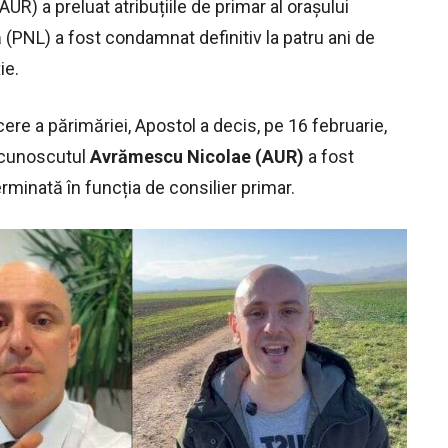
UR) a preluat atribuțiile de primar al orașului
ă (PNL) a fost condamnat definitiv la patru ani de
ie.
ere a părimăriei, Apostol a decis, pe 16 februarie,
necunoscutul
Avrămescu Nicolae (AUR)
a fost
minată în funcția de consilier primar.